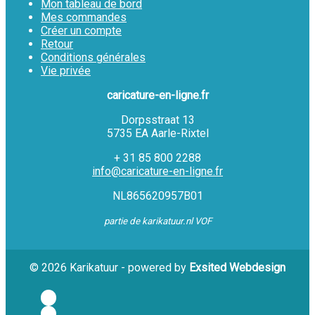
Mon tableau de bord
Mes commandes
Créer un compte
Retour
Conditions générales
Vie privée
caricature-en-ligne.fr
Dorpsstraat 13
5735 EA Aarle-Rixtel
+ 31 85 800 2288
info@caricature-en-ligne.fr
NL865620957B01
partie de karikatuur.nl VOF
© 2026 Karikatuur - powered by
Exsited Webdesign