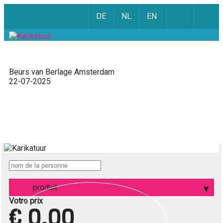
DE
NL
EN
Beurs van Berlage Amsterdam
22-07-2025
produit
Votre prix
€ 0,00