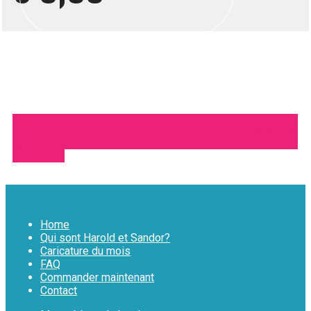
Ajouter au
panier
Home
Qui sont Harold et Sandor?
Caricature du mois
FAQ
Commander maintenant
Contact